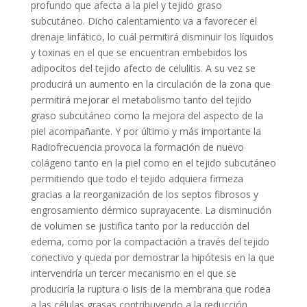
profundo que afecta a la piel y tejido graso
subcutáneo. Dicho calentamiento va a favorecer el
drenaje linfático, lo cuál permitirá disminuir los líquidos
y toxinas en el que se encuentran embebidos los
adipocitos del tejido afecto de celulitis. A su vez se
producirá un aumento en la circulación de la zona que
permitirá mejorar el metabolismo tanto del tejido
graso subcutáneo como la mejora del aspecto de la
piel acompañante. Y por último y más importante la
Radiofrecuencia provoca la formación de nuevo
colágeno tanto en la piel como en el tejido subcutáneo
permitiendo que todo el tejido adquiera firmeza
gracias a la reorganización de los septos fibrosos y
engrosamiento dérmico suprayacente. La disminución
de volumen se justifica tanto por la reducción del
edema, como por la compactación a través del tejido
conectivo y queda por demostrar la hipótesis en la que
intervendría un tercer mecanismo en el que se
produciría la ruptura o lisis de la membrana que rodea
a las células grasas contribuyendo a la reducción