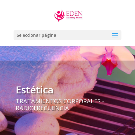
Seleccionar página
Estética
TRATAMIENTOS CORPORALES -
RADIOFRECUENCIA