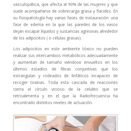
vasculopática, que afecta al 90% de las mujeres y que
suele acompañarse de sobrecarga grasa y flacidez. En
su fisiopatología hay varias fases de instauración: una
fase de edema en la que las paredes de los vasos
dejan escapar líquidos y sustancias agresivas alrededor
de los adipocitos ( o células grasas).
Los adipocitos en este ambiente tóxico no pueden
realizar sus intercambios metabólicos adecuadamente
y aumentan de tamaño viéndose envueltos en los
últimos estadíos de fibras conjuntivas que los
estrangulan y rodeados de linfáticos incapaces de
recoger toxinas. Toda esta cascada de reacciones
cierra el círculo vicioso de la celulitis que se
retroalimenta y en el que la Radiofrecuencia ha
encontrado distintos niveles de actuación.