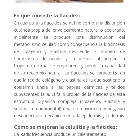
En qué consiste la flacidez:
En cuanto a la flaccidez se define como una disfunción
cutánea propia del envejecimiento natural o acelerado.
Inicialmente se produce una disminución del
metabolismo celular; como consecuencia la biosíntesis
de colágeno y elastina desciende. El número de
fibroblastos desciende y la dermis al perder su
tropismo normal se empobrece y pierde la capacidad
de su recambio natural. La flaccidez se caracteriza en
que la red de colágeno y elastina es la que sostiene la
epidermis unida a las papilas dérmicas y tejidos
subyacentes falla. El fallo propio de la flacidez de esta
estructura orgánica compleja (colágeno, elastina y
sustancia fundamental) deja en mayor o menor grado
desconectada mecánicamente la epidermis y la dermis.
Cómo se mejoran la celulitis y la flacidez:
La Radiofrecuencia produce un calentamiento