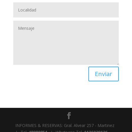
Enviar
INFORMES & RESERVAS: Gral. Alvear 257 - Martinez