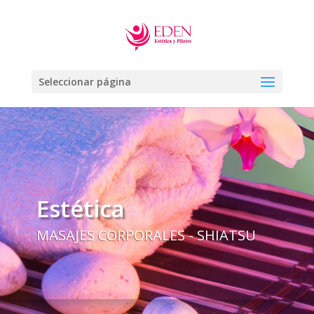
Seleccionar página
Estética
MASAJES CORPORALES - SHIATSU